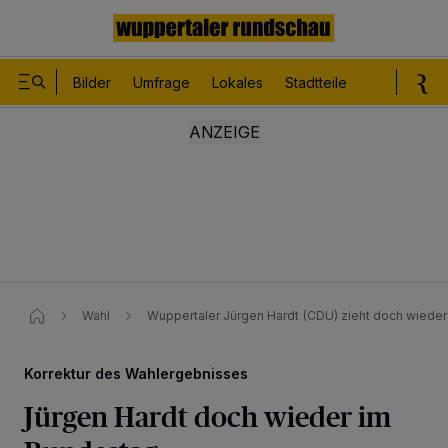
Bilder
Umfrage
Lokales
Stadtteile
Sport
Le
Wahl
Wuppertaler Jürgen Hardt (CDU) zieht doch wieder
Korrektur des Wahlergebnisses
Jürgen Hardt doch wieder im