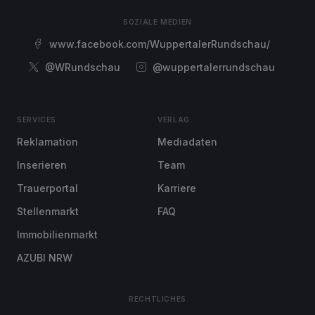
SOZIALE MEDIEN
www.facebook.com/WuppertalerRundschau/
@WRundschau
@wuppertalerrundschau
SERVICES
VERLAG
Reklamation
Mediadaten
Inserieren
Team
Trauerportal
Karriere
Stellenmarkt
FAQ
Immobilienmarkt
AZUBI NRW
RECHTLICHES