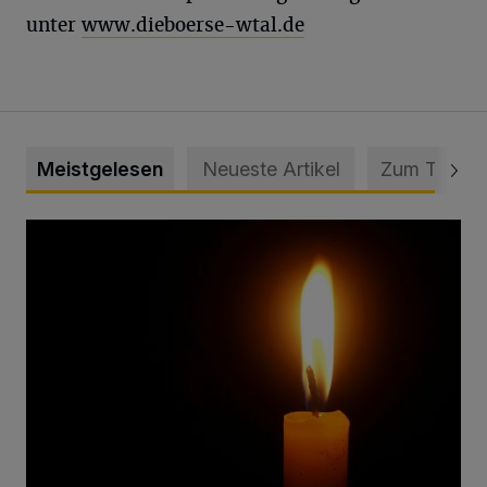
unter
www.dieboerse-wtal.de
Meistgelesen
Neueste Artikel
Zum Thema
Vermisster Jugendlicher tot aufgefunden