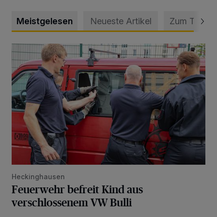
Meistgelesen
Neueste Artikel
Zum Thema
Feuerwehr befreit Kind aus verschlossenem VW Bulli
Heckinghausen
Feuerwehr befreit Kind aus
verschlossenem VW Bulli