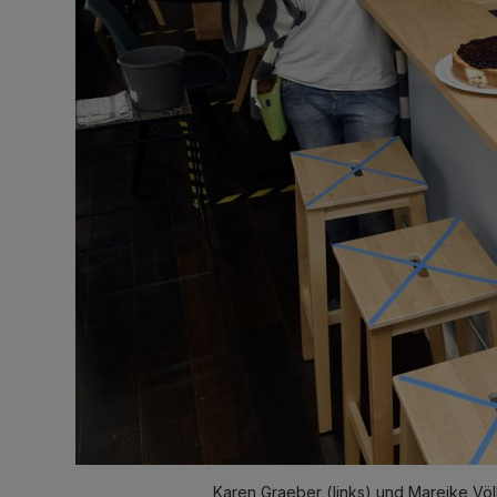
Karen Graeber (links) und Mareike Vö