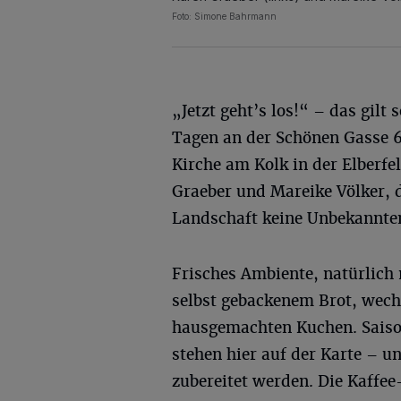
Foto: Simone Bahrmann
„Jetzt geht’s los!“ – das gilt 
Tagen an der Schönen Gasse 6
Kirche am Kolk in der Elberf
Graeber und Mareike Völker, 
Landschaft keine Unbekannten
Frisches Ambiente, natürlich 
selbst gebackenem Brot, wech
hausgemachten Kuchen. Saiso
stehen hier auf der Karte – 
zubereitet werden. Die Kaffe