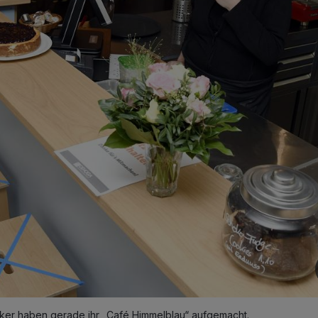
lker haben gerade ihr „Café Himmelblau“ aufgemacht.