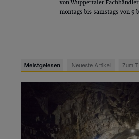
von Wuppertaler Fachhändler
montags bis samstags von 9 b
Meistgelesen
Neueste Artikel
Zum 
Tief hinein in die Wuppertaler Unterwelt