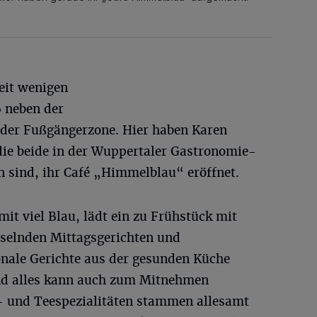
seit wenigen
 neben der
elder Fußgängerzone. Hier haben Karen
die beide in der Wuppertaler Gastronomie-
 sind, ihr Café „Himmelblau“ eröffnet.
mit viel Blau, lädt ein zu Frühstück mit
selnden Mittagsgerichten und
nale Gerichte aus der gesunden Küche
und alles kann auch zum Mitnehmen
e- und Teespezialitäten stammen allesamt