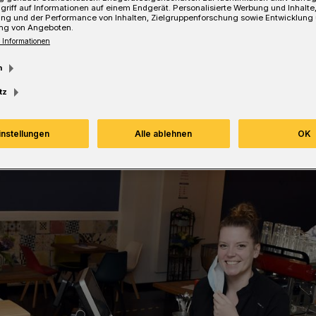
griff auf Informationen auf einem Endgerät. Personalisierte Werbung und Inhalt
ung und der Performance von Inhalten, Zielgruppenforschung sowie Entwicklung
Lesezeit
ng von Angeboten.
 Informationen
m
tz
instellungen
Alle ablehnen
OK