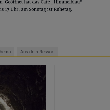
n. Geöffnet hat das Café „Himmelblau“
is 17 Uhr, am Sonntag ist Ruhetag.
Thema
Aus dem Ressort