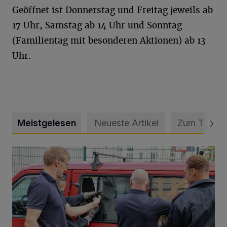
Geöffnet ist Donnerstag und Freitag jeweils ab
17 Uhr, Samstag ab 14 Uhr und Sonntag
(Familientag mit besonderen Aktionen) ab 13
Uhr.
Meistgelesen
Neueste Artikel
Zum Thema
Feuerwehr befreit Kind aus verschlossenem VW Bulli