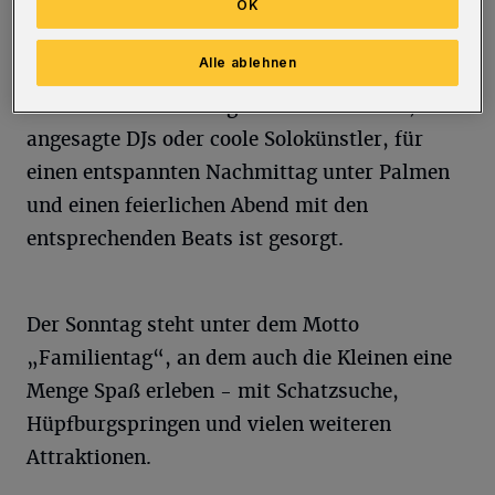
OK
Auf der zentralen Bühne dürfen sich die Gäste
Alle ablehnen
auf ein abwechslungsreiches Musikprogramm
freuen – ob stimmungsvolle Live-Bands,
angesagte DJs oder coole Solokünstler, für
einen entspannten Nachmittag unter Palmen
und einen feierlichen Abend mit den
entsprechenden Beats ist gesorgt.
Der Sonntag steht unter dem Motto
„Familientag“, an dem auch die Kleinen eine
Menge Spaß erleben - mit Schatzsuche,
Hüpfburgspringen und vielen weiteren
Attraktionen.