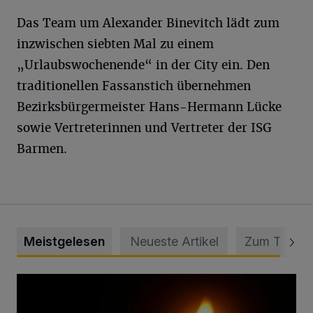
Das Team um Alexander Binevitch lädt zum
inzwischen siebten Mal zu einem
„Urlaubswochenende“ in der City ein. Den
traditionellen Fassanstich übernehmen
Bezirksbürgermeister Hans-Hermann Lücke
sowie Vertreterinnen und Vertreter der ISG
Barmen.
Meistgelesen
Neueste Artikel
Zum Thema
Vermisster Jugendlicher tot aufgefunden