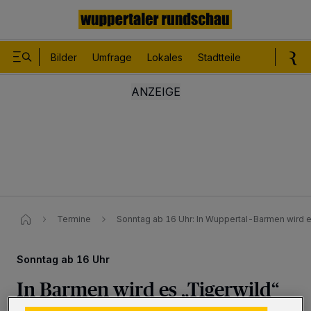
Bilder
Umfrage
Lokales
Stadtteile
Sport
Le
Termine
Sonntag ab 16 Uhr: In Wuppertal-Barmen wird e
Sonntag ab 16 Uhr
In Barmen wird es „Tigerwild“