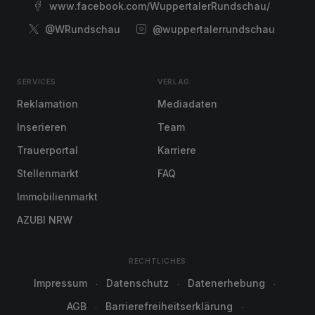
www.facebook.com/WuppertalerRundschau/
@WRundschau
@wuppertalerrundschau
SERVICES
VERLAG
Reklamation
Mediadaten
Inserieren
Team
Trauerportal
Karriere
Stellenmarkt
FAQ
Immobilienmarkt
AZUBI NRW
RECHTLICHES
Impressum
Datenschutz
Datenerhebung
AGB
Barrierefreiheitserklärung