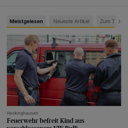
Meistgelesen
Neueste Artikel
Zum Thema
Feuerwehr befreit Kind aus verschlossenem VW Bulli
Heckinghausen
Feuerwehr befreit Kind aus