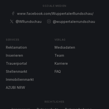
SOZIALE MEDIEN
www.facebook.com/WuppertalerRundschau/
@WRundschau
@wuppertalerrundschau
SERVICES
VERLAG
Reklamation
Mediadaten
Inserieren
Team
Trauerportal
Karriere
Stellenmarkt
FAQ
Immobilienmarkt
AZUBI NRW
RECHTLICHES