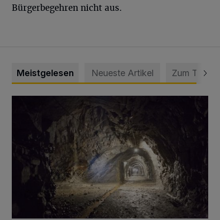
Bürgerbegehren nicht aus.
Meistgelesen
Neueste Artikel
Zum Thema
Tief hinein in die Wuppertaler Unterwelt