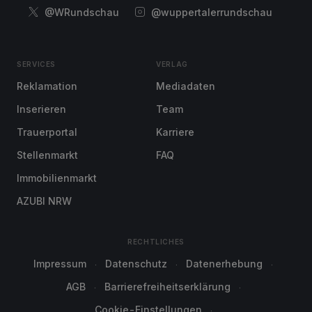
@WRundschau
@wuppertalerrundschau
SERVICES
VERLAG
Reklamation
Mediadaten
Inserieren
Team
Trauerportal
Karriere
Stellenmarkt
FAQ
Immobilienmarkt
AZUBI NRW
RECHTLICHES
Impressum
Datenschutz
Datenerhebung
AGB
Barrierefreiheitserklärung
Cookie-Einstellungen