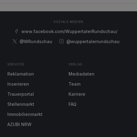
SOZIALE MEDIEN
www.facebook.com/WuppertalerRundschau/
@WRundschau
@wuppertalerrundschau
SERVICES
VERLAG
Reklamation
Mediadaten
Inserieren
Team
Trauerportal
Karriere
Stellenmarkt
FAQ
Immobilienmarkt
AZUBI NRW