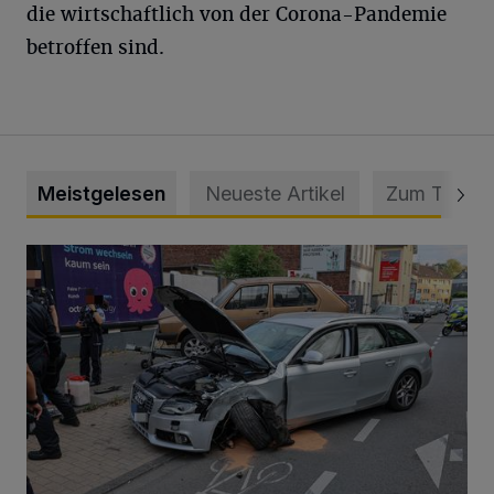
die wirtschaftlich von der Corona-Pandemie
betroffen sind.
Meistgelesen
Neueste Artikel
Zum Thema
Schwerer Unfall mit 2,48 Promille