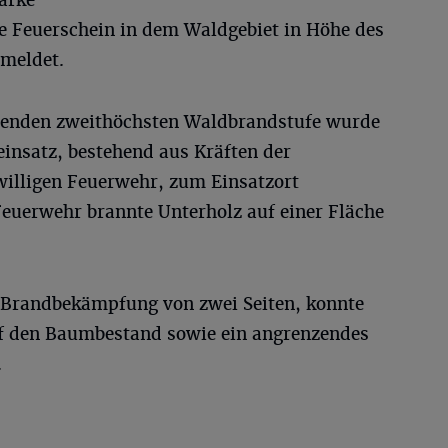
 Feuerschein in dem Waldgebiet in Höhe des
meldet.
chenden zweithöchsten Waldbrandstufe wurde
einsatz, bestehend aus Kräften der
willigen Feuerwehr, zum Einsatzort
 Feuerwehr brannte Unterholz auf einer Fläche
te Brandbekämpfung von zwei Seiten, konnte
uf den Baumbestand sowie ein angrenzendes
.