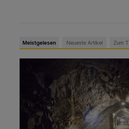
Meistgelesen
Neueste Artikel
Zum 
Tief hinein in die Wuppertaler Unterwelt