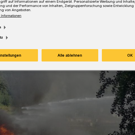
griff auf Informationen auf einem Endgerät. Personalisierte Werbung und Inhalt
ung und der Performance von Inhalten, Zielgruppenforschung sowie Entwicklung
ng von Angeboten.
 Informationen
m
tz
instellungen
Alle ablehnen
OK