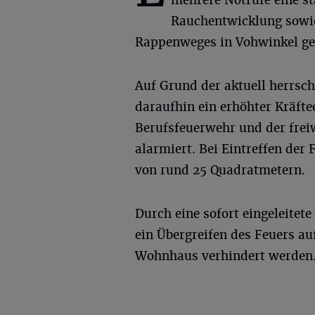
Rauchentwicklung sowie
Rappenweges in Vohwinkel ge
Auf Grund der aktuell herrs
daraufhin ein erhöhter Kräfte
Berufsfeuerwehr und der frei
alarmiert. Bei Eintreffen der
von rund 25 Quadratmetern.
Durch eine sofort eingeleite
ein Übergreifen des Feuers a
Wohnhaus verhindert werden