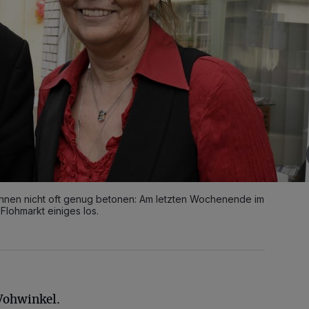
nnen nicht oft genug betonen: Am letzten Wochenende im
Flohmarkt einiges los.
Vohwinkel.