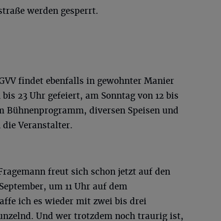
rstraße werden gesperrt.
GVV findet ebenfalls in gewohnter Manier
 bis 23 Uhr gefeiert, am Sonntag von 12 bis
em Bühnenprogramm, diversen Speisen und
 die Veranstalter.
Fragemann freut sich schon jetzt auf den
 September, um 11 Uhr auf dem
affe ich es wieder mit zwei bis drei
zelnd. Und wer trotzdem noch traurig ist,