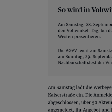
So wird in Vohwi
Am Samstag, 28. September,
den Vohwinkel-Tag, bei d
Westen präsentieren.
Die AGVV feiert am Samsta
am Sonntag, 29. September
Nachbarschaftsfest der Ver
Am Samstag lädt die Werbegem
Kaiserstraße ein. Die Anmelde
abgeschlossen, über 50 Akteu
angemeldet, ihr Angebot und 