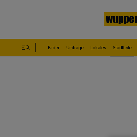
Bilder
Umfrage
Lokales
Stadtteile