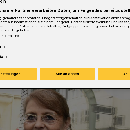
ein.
unsere Partner verarbeiten Daten, um Folgendes bereitzustell
 genauer Standortdaten. Endgeräteeigenschaften zur Identifikation aktiv abfra
sezeit
griff auf Informationen auf einem Endgerät. Personalisierte Werbung und Inhalt
ung und der Performance von Inhalten, Zielgruppenforschung sowie Entwicklung
ng von Angeboten.
 Informationen
m
tz
instellungen
Alle ablehnen
OK