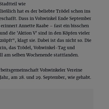
Stadtteil wie
ießlich hat es der beliebte Trödel schon ins
eschafft. Dass in Vohwinkel Ende September
 erinnert Annette Raabe – fast ein bisschen
und die ’Aktion V’ sind in den Köpfen vieler
pft“, klagt sie. Dabei ist das nicht so. Die
arin, das Trödel, Vohwinkel-Tag und
ell am selben Wochenende stattfanden.
rbeitsgemeinschaft Vohwinkeler Vereine
Jahr, am 28. und 29. September, wie gehabt.