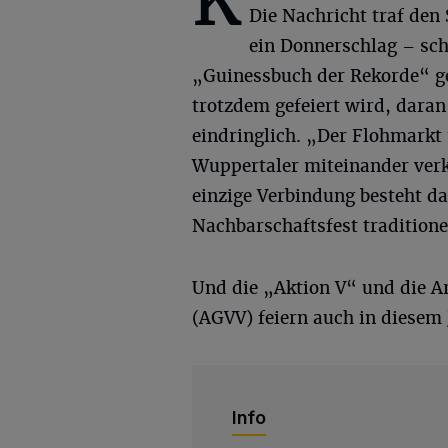
K
Die Nachricht traf den 
ein Donnerschlag – schl
„Guinessbuch der Rekorde“ g
trotzdem gefeiert wird, daran
eindringlich. „Der Flohmarkt 
Wuppertaler miteinander verknü
einzige Verbindung besteht d
Nachbarschaftsfest tradition
Und die „Aktion V“ und die A
(AGVV) feiern auch in diesem 
Info