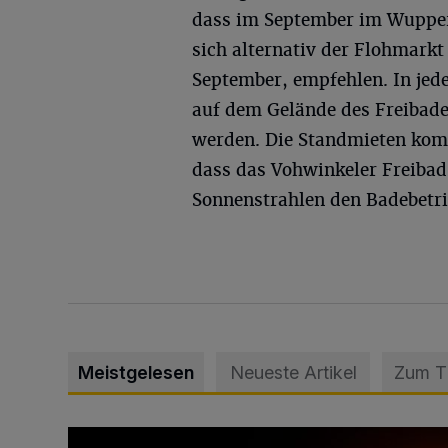
dass im September im Wuppert
sich alternativ der Flohmarkt
September, empfehlen. In jed
auf dem Gelände des Freibade
werden. Die Standmieten komm
dass das Vohwinkeler Freibad
Sonnenstrahlen den Badebetr
Meistgelesen
Neueste Artikel
Zum 
Vermisster Jugendlicher tot aufgefunden