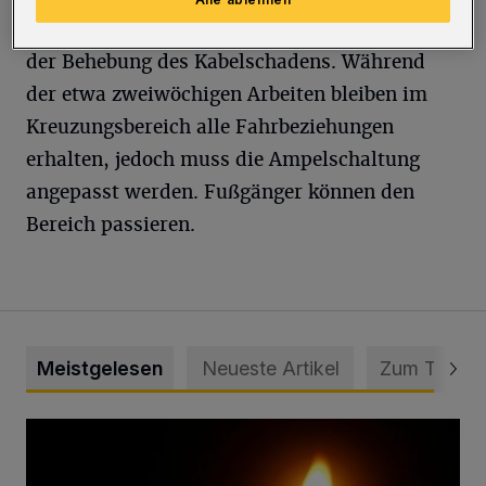
beginnen ab Donnerstag (10. Oktober 2019) mit
der Behebung des Kabelschadens. Während
der etwa zweiwöchigen Arbeiten bleiben im
Kreuzungsbereich alle Fahrbeziehungen
erhalten, jedoch muss die Ampelschaltung
angepasst werden. Fußgänger können den
Bereich passieren.
Meistgelesen
Neueste Artikel
Zum Thema
Vermisster Jugendlicher tot aufgefunden