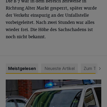
Die B 7 war in dem Bereich zeitweise in
Richtung Alter Markt gesperrt, später wurde
der Verkehr einspurig an der Unfallstelle
vorbeigeleitet. Nach zwei Stunden war alles
wieder frei. Die Höhe des Sachschadens ist
noch nicht bekannt.
Meistgelesen
Neueste Artikel
Zum Thema
Mann beschädigt Autos in Parkhaus