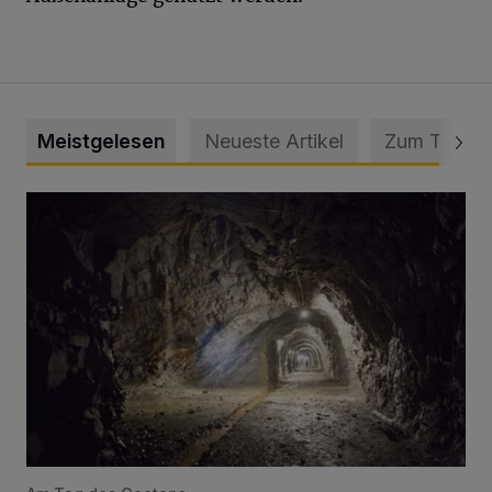
Meistgelesen
Neueste Artikel
Zum Thema
Tief hinein in die Wuppertaler Unterwelt