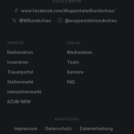
SOZIALE MEDIEN
www.facebook.com/WuppertalerRundschau/
@WRundschau
@wuppertalerrundschau
SERVICES
VERLAG
Reklamation
Mediadaten
Inserieren
Team
Trauerportal
Karriere
Stellenmarkt
FAQ
Immobilienmarkt
AZUBI NRW
RECHTLICHES
Impressum
Datenschutz
Datenerhebung