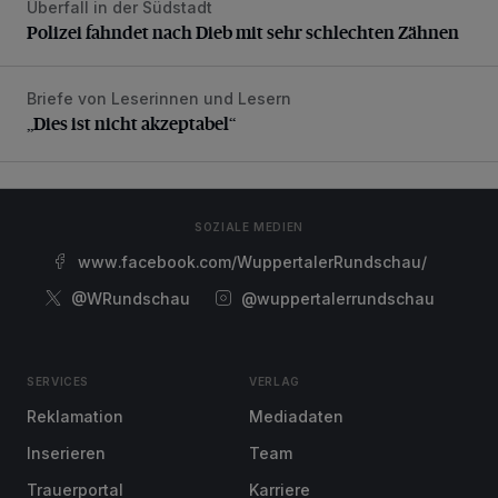
Überfall in der Südstadt
Polizei fahndet nach Dieb mit sehr schlechten Zähnen
Polizei fahndet nach Dieb mit sehr schlechten Zähnen
Briefe von Leserinnen und Lesern
„Dies ist nicht akzeptabel“
„Dies ist nicht akzeptabel“
SOZIALE MEDIEN
www.facebook.com/WuppertalerRundschau/
@WRundschau
@wuppertalerrundschau
SERVICES
VERLAG
Reklamation
Mediadaten
Inserieren
Team
Trauerportal
Karriere