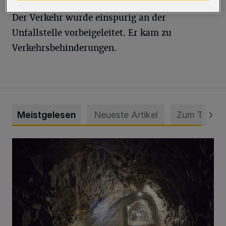
Der Verkehr wurde einspurig an der
Unfallstelle vorbeigeleitet. Er kam zu
Verkehrsbehinderungen.
Meistgelesen
Neueste Artikel
Zum Thema
Tief hinein in die Wuppertaler Unterwelt