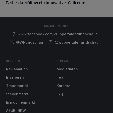
Bethesda eröffnet ein innovatives Callcenter
SOZIALE MEDIEN
www.facebook.com/WuppertalerRundschau/
@WRundschau
@wuppertalerrundschau
SERVICES
VERLAG
Reklamation
Mediadaten
Inserieren
Team
Trauerportal
Karriere
Stellenmarkt
FAQ
Immobilienmarkt
AZUBI NRW