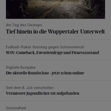
Am Tag des Geotops
Tief hinein in die Wuppertaler Unterwelt
Fußball-Pokal: Sonntag gegen Schonnebeck
WSV: Comeback, Favoritenfrage und Fitnesszustand
WSV: Comeback, Favoritenfrage und Fitnesszustand
Digitale Ausgabe
Die aktuelle Rundschau – jetzt schon online
Die aktuelle Rundschau – jetzt schon online
Seit dem 8. Juli verschollen
Vermisster Jugendlicher tot aufgefunden
Vermisster Jugendlicher tot aufgefunden
Gesundheit
Bethesda eröffnet ein innovatives Callcenter