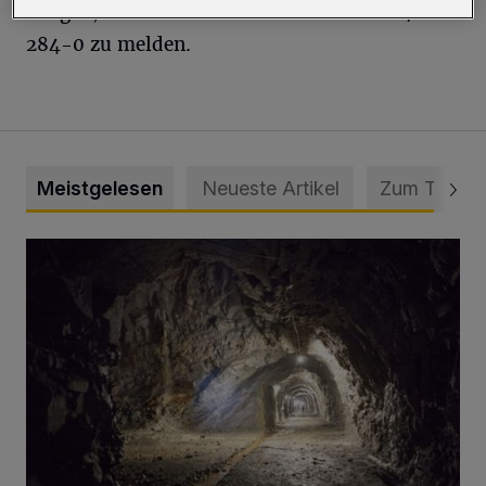
Zeugen, sich unter der Rufnummer 0202 /
284-0 zu melden.
Meistgelesen
Neueste Artikel
Zum Thema
Tief hinein in die Wuppertaler Unterwelt