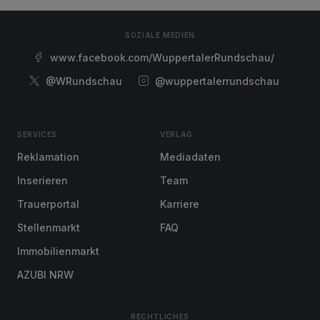
SOZIALE MEDIEN
www.facebook.com/WuppertalerRundschau/
@WRundschau
@wuppertalerrundschau
SERVICES
VERLAG
Reklamation
Mediadaten
Inserieren
Team
Trauerportal
Karriere
Stellenmarkt
FAQ
Immobilienmarkt
AZUBI NRW
RECHTLICHES