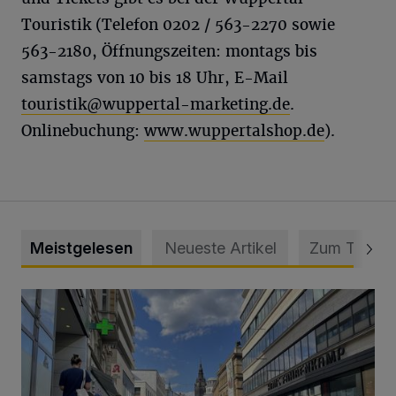
Touristik (Telefon 0202 / 563-2270 sowie
563-2180, Öffnungszeiten: montags bis
samstags von 10 bis 18 Uhr, E-Mail
touristik@wuppertal-marketing.de
.
Onlinebuchung:
www.wuppertalshop.de
).
Meistgelesen
Neueste Artikel
Zum Thema
Ein Unzustand und Skandal