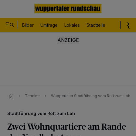
Bilder
Umfrage
Lokales
Stadtteile
Sport
Le
Termine
Wuppertaler Stadtführung vom Rott zum Loh
Stadtführung vom Rott zum Loh
Zwei Wohnquartiere am Rande