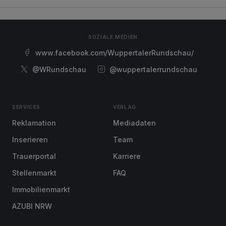
SOZIALE MEDIEN
www.facebook.com/WuppertalerRundschau/
@WRundschau
@wuppertalerrundschau
SERVICES
VERLAG
Reklamation
Mediadaten
Inserieren
Team
Trauerportal
Karriere
Stellenmarkt
FAQ
Immobilienmarkt
AZUBI NRW