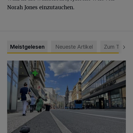
Norah Jones einzutauchen.
Meistgelesen
Neueste Artikel
Zum Thema
Ein Unzustand und Skandal