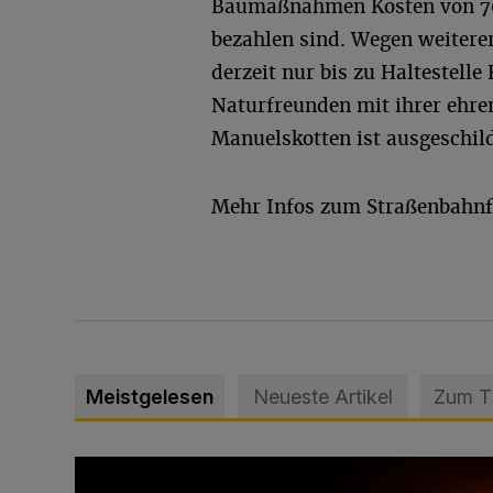
Baumaßnahmen Kosten von 70.
bezahlen sind. Wegen weitere
derzeit nur bis zu Haltestel
Naturfreunden mit ihrer ehr
Manuelskotten ist ausgeschild
Mehr Infos zum Straßenbahnfe
Meistgelesen
Neueste Artikel
Zum 
Vermisster Jugendlicher tot aufgefunden