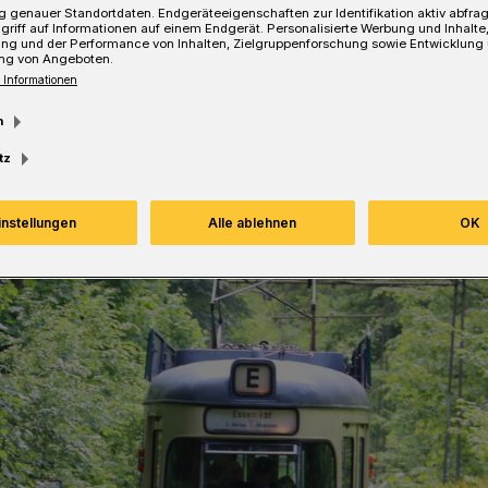
 genauer Standortdaten. Endgeräteeigenschaften zur Identifikation aktiv abfra
griff auf Informationen auf einem Endgerät. Personalisierte Werbung und Inhalt
ung und der Performance von Inhalten, Zielgruppenforschung sowie Entwicklung
Lesezeit
ng von Angeboten.
 Informationen
m
tz
instellungen
Alle ablehnen
OK