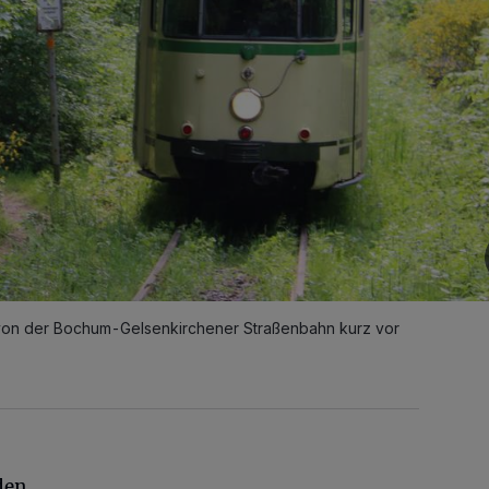
 von der Bochum-Gelsenkirchener Straßenbahn kurz vor
den