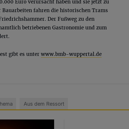
000 Euro verursacht haben und sie jetzt zu
r Bauarbeiten fahren die historischen Trams
le Friedrichshammer. Der Fußweg zu den
enamtlich betriebenen Gastronomie und zum
ert.
st gibt es unter
www.bmb-wuppertal.de
Thema
Aus dem Ressort