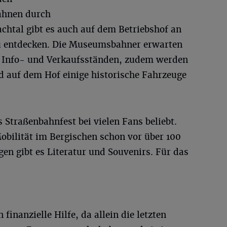
ahnen durch
achtal gibt es auch auf dem Betriebshof an
zu entdecken. Die Museumsbahner erwarten
n Info- und Verkaufsständen, zudem werden
d auf dem Hof einige historische Fahrzeuge
 Straßenbahnfest bei vielen Fans beliebt.
Mobilität im Bergischen schon vor über 100
en gibt es Literatur und Souvenirs. Für das
inanzielle Hilfe, da allein die letzten