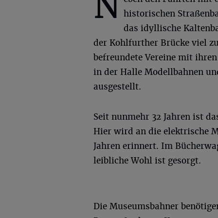
N
historischen Straßenb
das idyllische Kaltenb
der Kohlfurther Brücke viel 
befreundete Vereine mit ihre
in der Halle Modellbahnen un
ausgestellt.
Seit nunmehr 32 Jahren ist das
Hier wird an die elektrische 
Jahren erinnert. Im Bücherwag
leibliche Wohl ist gesorgt.
Die Museumsbahner benötigen f