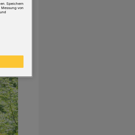
gen. Speichern
e, Messung von
 und