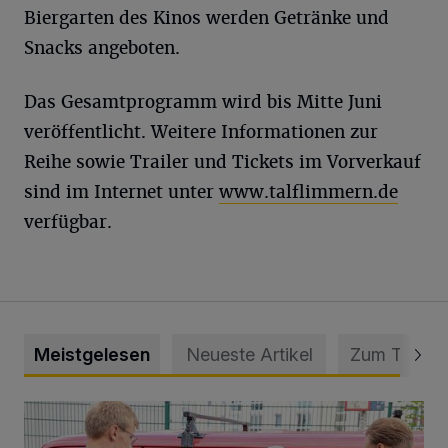
Biergarten des Kinos werden Getränke und
Snacks angeboten.
Das Gesamtprogramm wird bis Mitte Juni
veröffentlicht. Weitere Informationen zur
Reihe sowie Trailer und Tickets im Vorverkauf
sind im Internet unter
www.talflimmern.de
verfügbar.
Meistgelesen
Neueste Artikel
Zum Thema
Feuerwehr befreit Kind aus verschlossenem VW Bulli