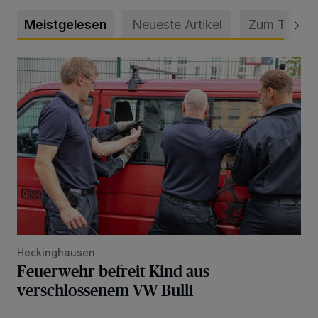
Meistgelesen
Neueste Artikel
Zum Thema
Feuerwehr befreit Kind aus verschlossenem VW Bulli
Heckinghausen
Feuerwehr befreit Kind aus
verschlossenem VW Bulli