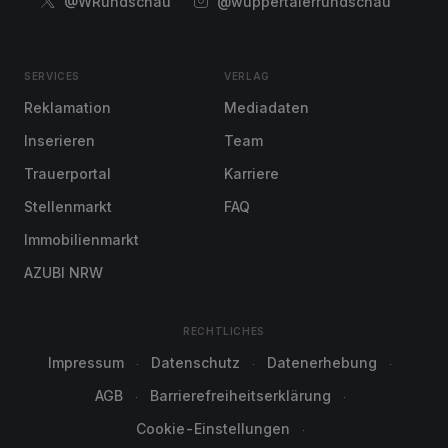
@WRundschau
@wuppertalerrundschau
SERVICES
VERLAG
Reklamation
Mediadaten
Inserieren
Team
Trauerportal
Karriere
Stellenmarkt
FAQ
Immobilienmarkt
AZUBI NRW
RECHTLICHES
Impressum
Datenschutz
Datenerhebung
AGB
Barrierefreiheitserklärung
Cookie-Einstellungen