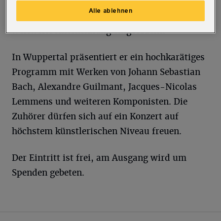
französisch-symphonischen Orgelliteratur
Alle ablehnen
genießen Referenzstatus und haben ihm
weltweite Anerkennung eingebracht.
In Wuppertal präsentiert er ein hochkarätiges
Programm mit Werken von Johann Sebastian
Bach, Alexandre Guilmant, Jacques-Nicolas
Lemmens und weiteren Komponisten. Die
Zuhörer dürfen sich auf ein Konzert auf
höchstem künstlerischen Niveau freuen.
Der Eintritt ist frei, am Ausgang wird um
Spenden gebeten.