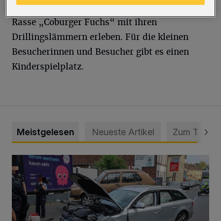
Pferde, Hühner und die Schafe der gefährdeten
Rasse „Coburger Fuchs“ mit ihren
Drillingslämmern erleben. Für die kleinen
Besucherinnen und Besucher gibt es einen
Kinderspielplatz.
Meistgelesen
Neueste Artikel
Zum Thema
Schwerer Unfall mit 2,48 Promille