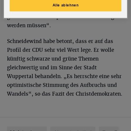
Alle ablehnen
im Wahlkampf, sondern vor allem nach einer
gewonnenen Wahl spezifisch berücksichtigt
werden müssen“.
Schneidewind habe betont, dass er auf das
Profil der CDU sehr viel Wert lege. Er wolle
künftig schwarze und grüne Themen
gleichwertig und im Sinne der Stadt
Wuppertal behandeln. „Es herrschte eine sehr
optimistische Stimmung des Aufbruchs und
Wandels“, so das Fazit der Christdemokraten.