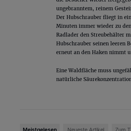
ungebranntem, reinem Gestein
Der Hubschrauber fliegt in ei
Minuten immer wieder zu den 
Radlader den Streubehälter mi
Hubschrauber seinen leeren Be
erneut an den Haken nimmt un
Eine Waldfläche muss ungefähr
natürliche Säurekonzentration 
Meistgelesen
Neueste Artikel
Zum 