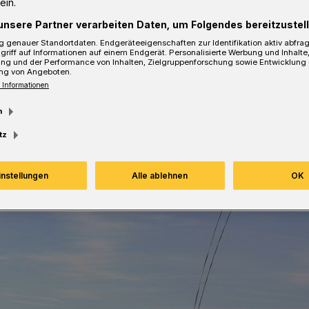
ein.
unsere Partner verarbeiten Daten, um Folgendes bereitzustell
 genauer Standortdaten. Endgeräteeigenschaften zur Identifikation aktiv abfra
sezeit
griff auf Informationen auf einem Endgerät. Personalisierte Werbung und Inhalt
ung und der Performance von Inhalten, Zielgruppenforschung sowie Entwicklung
ng von Angeboten.
 Informationen
m
tz
instellungen
Alle ablehnen
OK