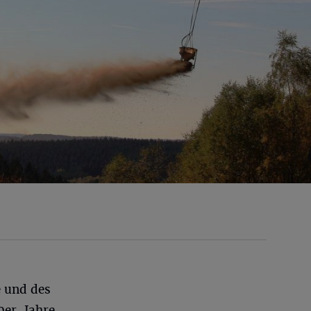
e und des
80er-Jahre