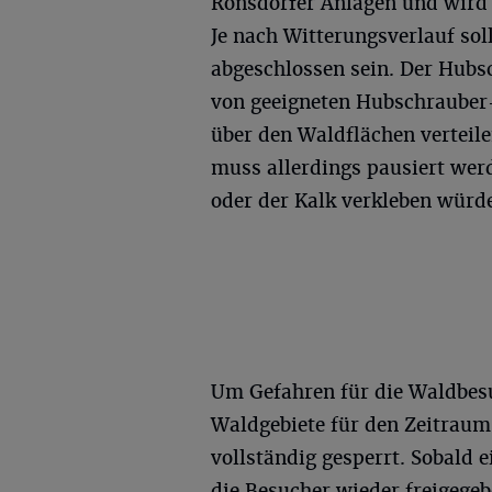
Ronsdorfer Anlagen und wird
Je nach Witterungsverlauf so
abgeschlossen sein. Der Hubsc
von geeigneten Hubschrauber
über den Waldflächen verteil
muss allerdings pausiert werd
oder der Kalk verkleben würd
Um Gefahren für die Waldbesu
Waldgebiete für den Zeitraum
vollständig gesperrt. Sobald 
die Besucher wieder freigegeb