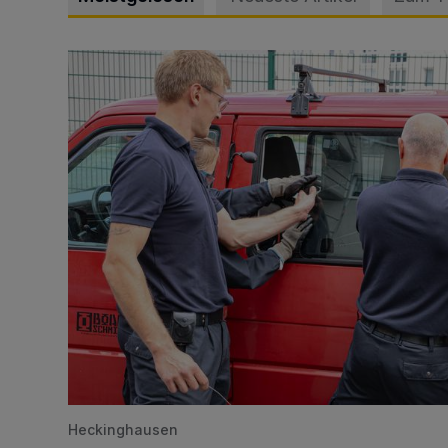
Feuerwehr befreit Kind aus verschlossenem VW Bulli
Heckinghausen