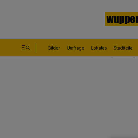
Bilder
Umfrage
Lokales
Stadtteile