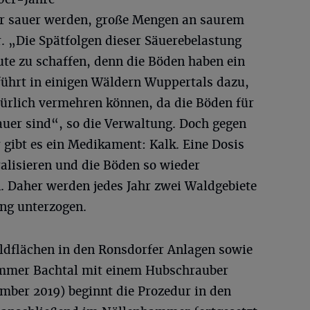
r sauer werden, große Mengen an saurem
. „Die Spätfolgen dieser Säuerebelastung
e zu schaffen, denn die Böden haben ein
führt in einigen Wäldern Wuppertals dazu,
türlich vermehren können, da die Böden für
auer sind“, so die Verwaltung. Doch gegen
gibt es ein Medikament: Kalk. Eine Dosis
ralisieren und die Böden so wieder
. Daher werden jedes Jahr zwei Waldgebiete
ng unterzogen.
ldflächen in den Ronsdorfer Anlagen sowie
mmer Bachtal mit einem Hubschrauber
mber 2019) beginnt die Prozedur in den