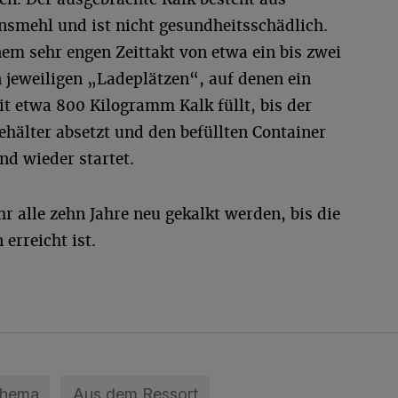
smehl und ist nicht gesundheitsschädlich.
nem sehr engen Zeittakt von etwa ein bis zwei
jeweiligen „Ladeplätzen“, auf denen ein
t etwa 800 Kilogramm Kalk füllt, bis der
hälter absetzt und den befüllten Container
d wieder startet.
 alle zehn Jahre neu gekalkt werden, bis die
erreicht ist.
Thema
Aus dem Ressort