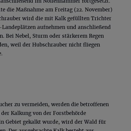
 anschließend im Nöllenhammer fortgesetzt.
llte die Maßnahme am Freitag (22. November)
hrauber wird die mit Kalk gefüllten Trichter
-Landeplätzen aufnehmen und anschließend
en. Bei Nebel, Sturm oder stärkerem Regen
en, weil der Hubschrauber nicht fliegen
e.
cher zu vermeiden, werden die betroffenen
 der Kalkung von der Forstbehörde
ein Gebiet gekalkt wurde, wird der Wald für
en. Der ausgebrachte Kalk besteht aus