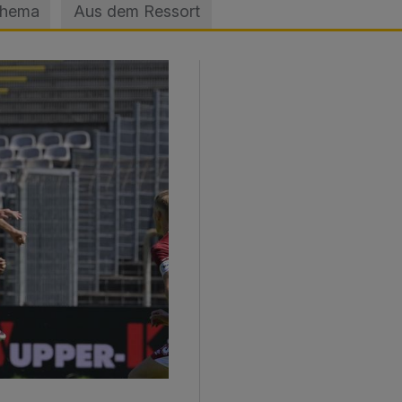
Thema
Aus dem Ressort
sage