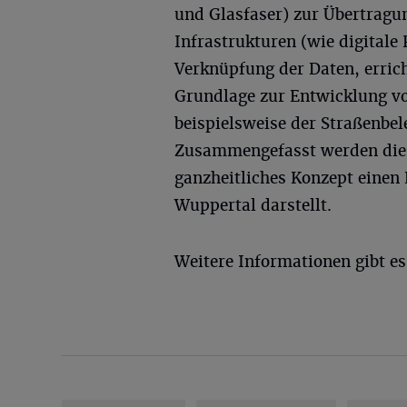
und Glasfaser) zur Übertragun
Infrastrukturen (wie digital
Verknüpfung der Daten, errich
Grundlage zur Entwicklung v
beispielsweise der Straßenbe
Zusammengefasst werden die P
ganzheitliches Konzept einen 
Wuppertal darstellt.
Weitere Informationen gibt e