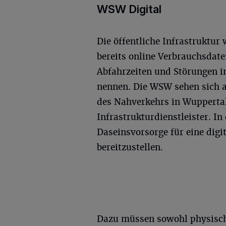
WSW Digital
Die öffentliche Infrastruktur
bereits online Verbrauchsdate
Abfahrzeiten und Störungen i
nennen. Die WSW sehen sich ab
des Nahverkehrs in Wuppertal
Infrastrukturdienstleister. In
Daseinsvorsorge für eine digi
bereitzustellen.
Dazu müssen sowohl physisc