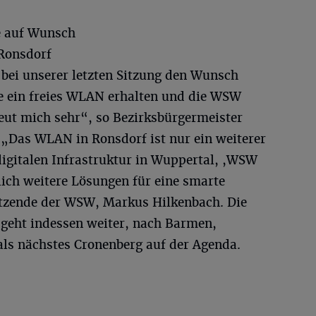
e auf Wunsch
 Ronsdorf
n bei unserer letzten Sitzung den Wunsch
e ein freies WLAN erhalten und die WSW
eut mich sehr“, so Bezirksbürgermeister
„Das WLAN in Ronsdorf ist nur ein weiterer
igitalen Infrastruktur in Wuppertal, ,WSW
rlich weitere Lösungen für eine smarte
itzende der WSW, Markus Hilkenbach. Die
geht indessen weiter, nach Barmen,
als nächstes Cronenberg auf der Agenda.