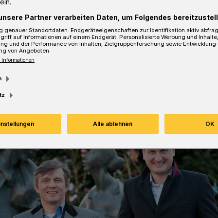
ein.
unsere Partner verarbeiten Daten, um Folgendes bereitzustell
 genauer Standortdaten. Endgeräteeigenschaften zur Identifikation aktiv abfra
griff auf Informationen auf einem Endgerät. Personalisierte Werbung und Inhalt
ung und der Performance von Inhalten, Zielgruppenforschung sowie Entwicklung
Lesezeit
ng von Angeboten.
 Informationen
m
tz
instellungen
Alle ablehnen
OK