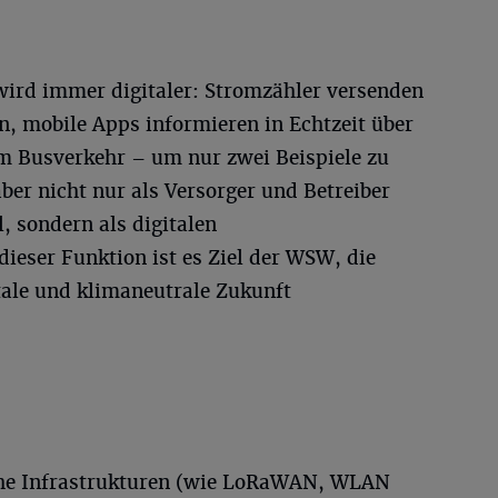
 wird immer digitaler: Stromzähler versenden
n, mobile Apps informieren in Echtzeit über
m Busverkehr – um nur zwei Beispiele zu
er nicht nur als Versorger und Betreiber
, sondern als digitalen
 dieser Funktion ist es Ziel der WSW, die
tale und klimaneutrale Zukunft
he Infrastrukturen (wie LoRaWAN, WLAN