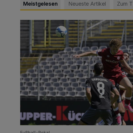
Meistgelesen
Neueste Artikel
Zum 
WSV: Übertragung im Barmer Bahnhof und klare An
Fußball-Pokal