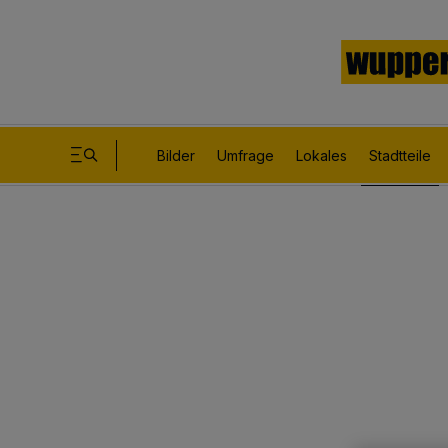
Bilder
Umfrage
Lokales
Stadtteile