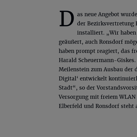
D
as neue Angebot wurd
der Bezirksvertretung
installiert. „Wir habe
geäußert, auch Ronsdorf mög
haben prompt reagiert, das fr
Harald Scheuermann-Giskes. 
Meilenstein zum Ausbau der d
Digital‘ entwickelt kontinuie
Stadt“, so der Vorstandsvors
Versorgung mit freiem WLAN 
Elberfeld und Ronsdorf steht 