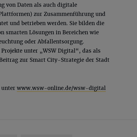
g von Daten als auch digitale
e Plattformen) zur Zusammenführung und
tet und betrieben werden. Sie bilden die
on smarten Lösungen in Bereichen wie
leuchtung oder Abfallentsorgung.
rojekte unter „WSW Digital“, das als
Beitrag zur Smart City-Strategie der Stadt
s unter
www.wsw-online.de/wsw-digital