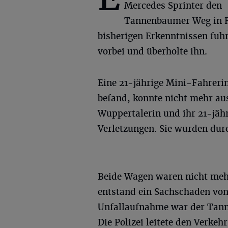
Mercedes Sprinter den
Tannenbaumer Weg in R
bisherigen Erkenntnissen fuh
vorbei und überholte ihn.
Eine 21-jährige Mini-Fahrerin
befand, konnte nicht mehr a
Wuppertalerin und ihr 21-jähr
Verletzungen. Sie wurden dur
Beide Wagen waren nicht mehr
entstand ein Sachschaden von
Unfallaufnahme war der Tann
Die Polizei leitete den Verkeh