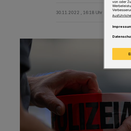
von oder Zu
Werbeleist
Verbesseru
30.11.2022 , 16:18 Uhr
Eine Minute 
Ausführliche
Impressu
Datenschu
E