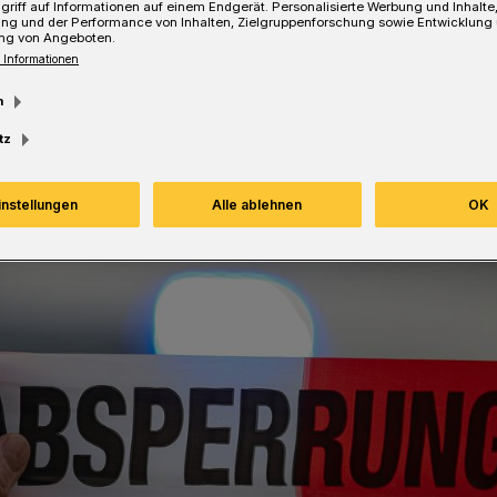
griff auf Informationen auf einem Endgerät. Personalisierte Werbung und Inhalt
ung und der Performance von Inhalten, Zielgruppenforschung sowie Entwicklung
ng von Angeboten.
Lesezeit
 Informationen
m
tz
instellungen
Alle ablehnen
OK