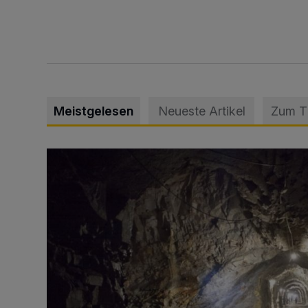
Meistgelesen
Neueste Artikel
Zum 
Tief hinein in die Wuppertaler Unterwelt