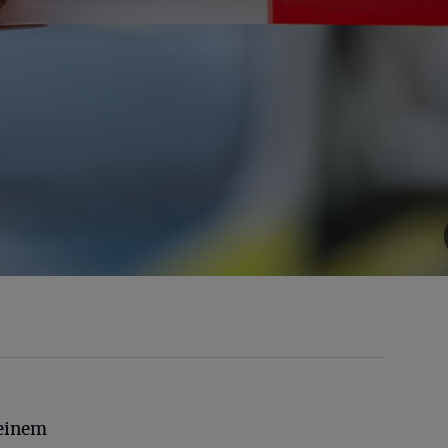
 einem