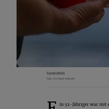
Symbolbild.
Foto: Christoph Petersen
E
in 52-Jähriger war mit