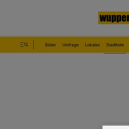
Bilder
Umfrage
Lokales
Stadtteile