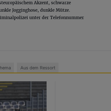
osteuropäischem Akzent, schwarze
dunkle Jogginghose, dunkle Mütze.
iminalpolizei unter der Telefonnummer
Thema
Aus dem Ressort
sage