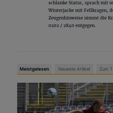
schlanke Statur, sprach mit 
Winterjacke mit Fellkragen, 
Zeugenhinweise nimmt die Kr
0202 / 2840 entgegen.
Meistgelesen
Neueste Artikel
Zum 
WSV: Übertragung im Barmer Bahnhof und klare An