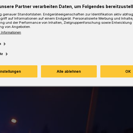
Lesezeit
unsere Partner verarbeiten Daten, um Folgendes bereitzustell
 genauer Standortdaten. Endgeräteeigenschaften zur Identifikation aktiv abfra
griff auf Informationen auf einem Endgerät. Personalisierte Werbung und Inhalt
ung und der Performance von Inhalten, Zielgruppenforschung sowie Entwicklung
ng von Angeboten.
 Informationen
m
tz
instellungen
Alle ablehnen
OK