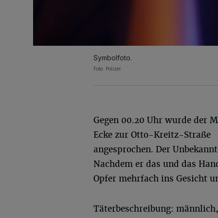
Symbolfoto.
Foto: Polizei
Gegen 00.20 Uhr wurde der M
Ecke zur Otto-Kreitz-Straße
angesprochen. Der Unbekannte
Nachdem er das und das Handy
Opfer mehrfach ins Gesicht un
Täterbeschreibung: männlich, 