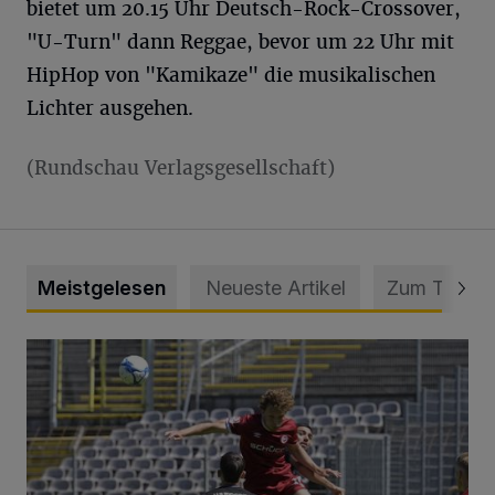
bietet um 20.15 Uhr Deutsch-Rock-Crossover,
"U-Turn" dann Reggae, bevor um 22 Uhr mit
HipHop von "Kamikaze" die musikalischen
Lichter ausgehen.
(Rundschau Verlagsgesellschaft)
Meistgelesen
Neueste Artikel
Zum Thema
WSV: Übertragung im Barmer Bahnhof und klare Ansage