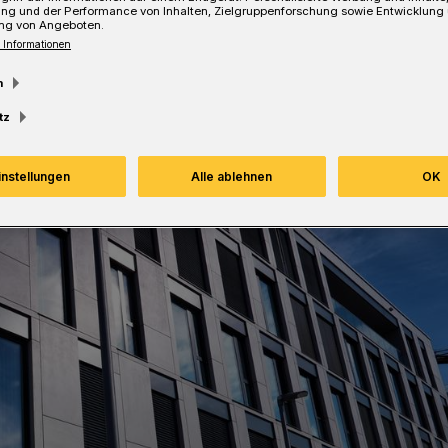
ung und der Performance von Inhalten, Zielgruppenforschung sowie Entwicklung
ng von Angeboten.
 Informationen
Lesezeit
m
tz
instellungen
Alle ablehnen
OK