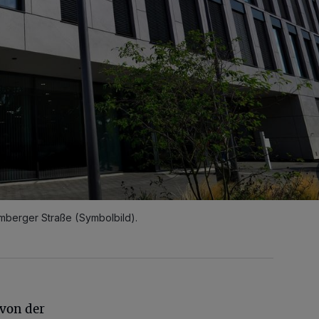
berger Straße (Symbolbild).
 von der