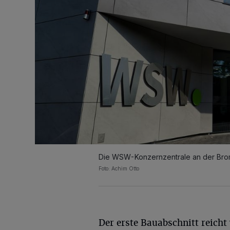
Die WSW-Konzernzentrale an der Brom
Foto: Achim Otto
Der erste Bauabschnitt reicht