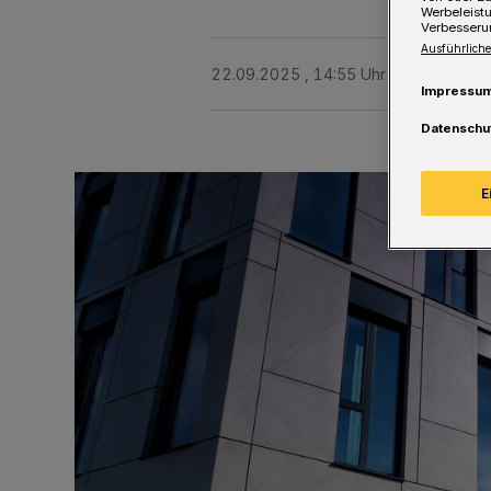
Werbeleist
Verbesseru
Ausführliche
22.09.2025 , 14:55 Uhr
Eine Minute 
Impressu
Datenschu
E