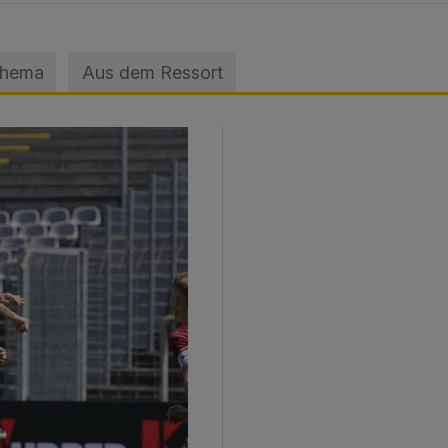
Thema
Aus dem Ressort
sage