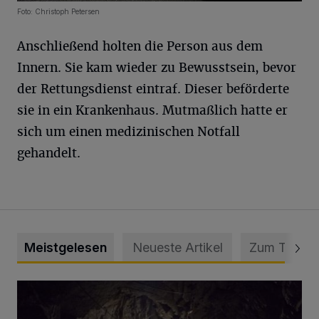
Foto: Christoph Petersen
Anschließend holten die Person aus dem
Innern. Sie kam wieder zu Bewusstsein, bevor
der Rettungsdienst eintraf. Dieser beförderte
sie in ein Krankenhaus. Mutmaßlich hatte er
sich um einen medizinischen Notfall
gehandelt.
Meistgelesen
Neueste Artikel
Zum Thema
Tief hinein in die Wuppertaler Unterwelt