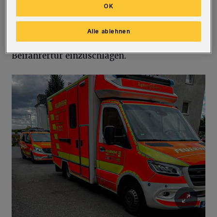
OK
verschlossen. Da Lebensgefahr nicht
ausgeschlossen werden konnte, entschlossen
Alle ablehnen
sich die Einsatzkräfte, das Fenster der
Beifahrertür einzuschlagen.