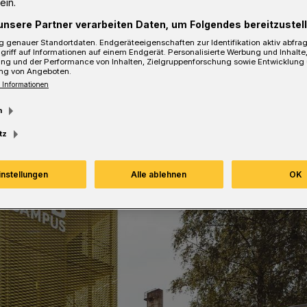
ein.
unsere Partner verarbeiten Daten, um Folgendes bereitzustell
 genauer Standortdaten. Endgeräteeigenschaften zur Identifikation aktiv abfra
griff auf Informationen auf einem Endgerät. Personalisierte Werbung und Inhalt
ung und der Performance von Inhalten, Zielgruppenforschung sowie Entwicklung
sezeit
ng von Angeboten.
 Informationen
m
tz
instellungen
Alle ablehnen
OK