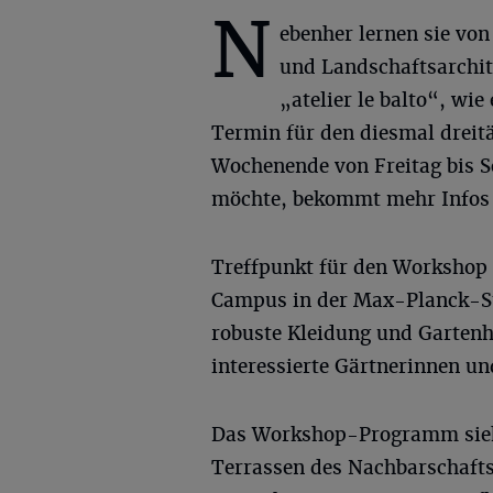
N
ebenher lernen sie vo
und Landschaftsarchit
„atelier le balto“, w
Termin für den diesmal dreit
Wochenende von Freitag bis S
möchte, bekommt mehr Infos
Treffpunkt für den Workshop 
Campus in der Max-Planck-Str
robuste Kleidung und Garten
interessierte Gärtnerinnen un
Das Workshop-Programm sieh
Terrassen des Nachbarschafts