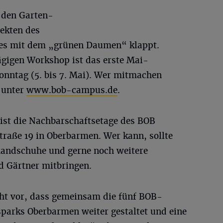
n den Garten-
ekten des
ie es mit dem „grünen Daumen“ klappt.
ägigen Workshop ist das erste Mai-
onntag (5. bis 7. Mai). Wer mitmachen
 unter
www.bob-campus.de
.
ist die Nachbarschaftsetage des BOB
aße 19 in Oberbarmen. Wer kann, sollte
handschuhe und gerne noch weitere
d Gärtner mitbringen.
t vor, dass gemeinsam die fünf BOB-
parks Oberbarmen weiter gestaltet und eine