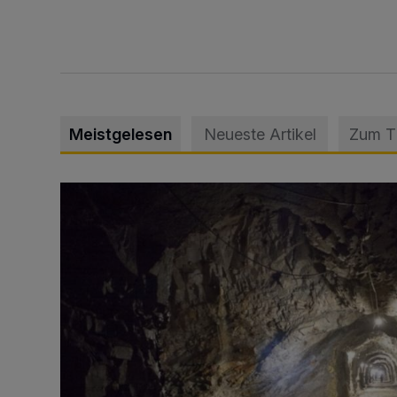
Meistgelesen
Neueste Artikel
Zum 
Tief hinein in die Wuppertaler Unterwelt