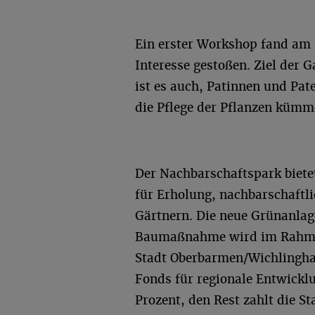
Ein erster Workshop fand am 3
Interesse gestoßen. Ziel der 
ist es auch, Patinnen und Pat
die Pflege der Pflanzen kümm
Der Nachbarschaftspark biete
für Erholung, nachbarschaftl
Gärtnern. Die neue Grünanlage
Baumaßnahme wird im Rahme
Stadt Oberbarmen/Wichlingha
Fonds für regionale Entwicklu
Prozent, den Rest zahlt die S