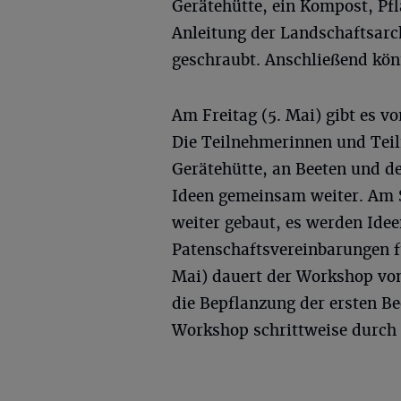
Gerätehütte, ein Kompost, Pf
Anleitung der Landschaftsarch
geschraubt. Anschließend kön
Am Freitag (5. Mai) gibt es v
Die Teilnehmerinnen und Tei
Gerätehütte, an Beeten und 
Ideen gemeinsam weiter. Am S
weiter gebaut, es werden Ide
Patenschaftsvereinbarungen f
Mai) dauert der Workshop von
die Bepflanzung der ersten Be
Workshop schrittweise durch