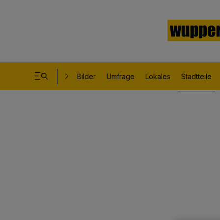
Bilder
Umfrage
Lokales
Stadtteile