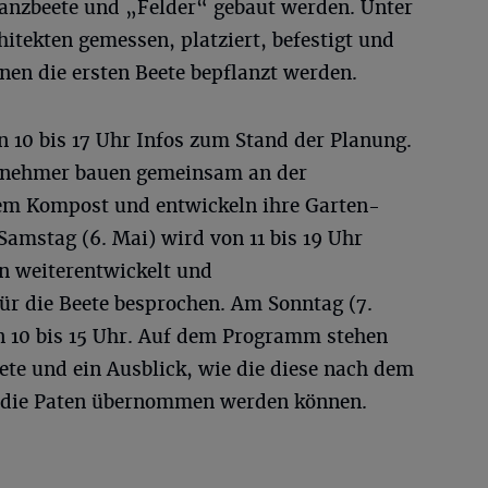
lanzbeete und „Felder“ gebaut werden. Unter
itekten gemessen, platziert, befestigt und
nen die ersten Beete bepflanzt werden.
on 10 bis 17 Uhr Infos zum Stand der Planung.
lnehmer bauen gemeinsam an der
dem Kompost und entwickeln ihre Garten-
amstag (6. Mai) wird von 11 bis 19 Uhr
en weiterentwickelt und
ür die Beete besprochen. Am Sonntag (7.
 10 bis 15 Uhr. Auf dem Programm stehen
ete und ein Ausblick, wie die diese nach dem
 die Paten übernommen werden können.