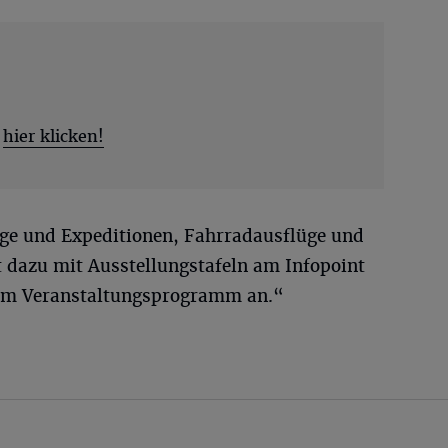
hier klicken!
änge und Expeditionen, Fahrradausflüge und
t dazu mit Ausstellungstafeln am Infopoint
em Veranstaltungsprogramm an.“