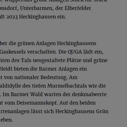
nsdorf, Unterbarmen, der Elberfelder
dt 2023 Heckinghausen ein.
über die grünen Anlagen Heckinghausens
askessels verschaffen. Die QUGA lädt ein,
ten des Tals neugestaltete Plätze und grüne
Heidt bieten die Barmer Anlagen ein
ht von nationaler Bedeutung. Am
didylle des tiefen Murmelbachtals wie die
s. Im Barmer Wald warten der denkmalwerte
ht vom Deisemannskopf. Auf den beiden
artenanlagen lässt sich Heckinghausens Grün
leben.