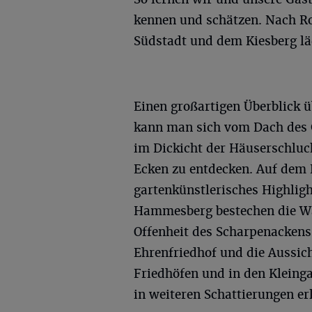
kennen und schätzen. Nach Ro
Südstadt und dem Kiesberg lä
Einen großartigen Überblick 
kann man sich vom Dach des G
im Dickicht der Häuserschluch
Ecken zu entdecken. Auf dem 
gartenkünstlerisches Highlig
Hammesberg bestechen die Wal
Offenheit des Scharpenacken
Ehrenfriedhof und die Aussic
Friedhöfen und in den Kleing
in weiteren Schattierungen er