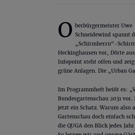
O
berbürgermeister Uwe
Schneidewind spannt 
„Schirmherrn“-Schirm a
Heckinghausen vor, Dörte aus
Infopoint steht offen und zei
grüne Anlagen. Die „Urban Ga
Im Programmheft heißt es: „Wu
Bundesgartenschau 2031 vor.
jetzt ein Schatz. Warum also 
Gartenschau doch einfach scho
die QUGA den Blick jedes Jahr
So lernen wir und unsere Gäs