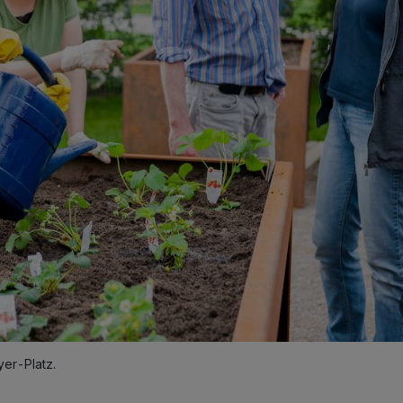
er-Platz.