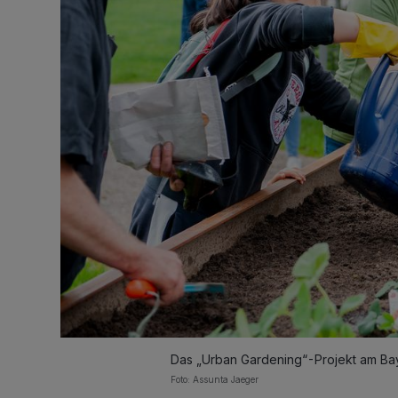
Das „Urban Gardening“-Projekt am Bay
Foto: Assunta Jaeger