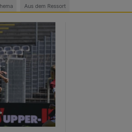
Thema
Aus dem Ressort
sage