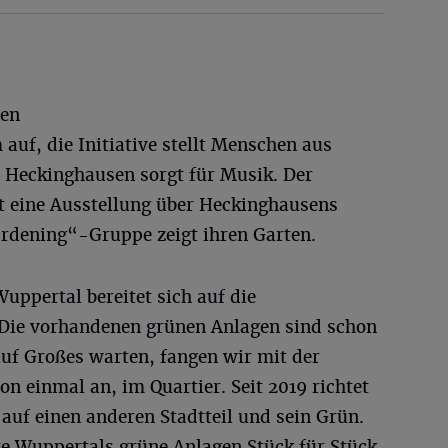
den
uf, die Initiative stellt Menschen aus
 Heckinghausen sorgt für Musik. Der
gt eine Ausstellung über Heckinghausens
rdening“-Gruppe zeigt ihren Garten.
ppertal bereitet sich auf die
 Die vorhandenen grünen Anlagen sind schon
auf Großes warten, fangen wir mit der
n einmal an, im Quartier. Seit 2019 richtet
 auf einen anderen Stadtteil und sein Grün.
te Wuppertals grüne Anlagen Stück für Stück