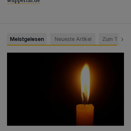
wuppertal.de
Meistgelesen
Neueste Artikel
Zum Thema
Vermisster Jugendlicher tot aufgefunden