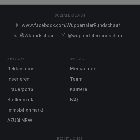
SOZIALE MEDIEN
www.facebook.com/WuppertalerRundschau/
@WRundschau
@wuppertalerrundschau
SERVICES
VERLAG
Reklamation
Mediadaten
Inserieren
Team
Trauerportal
Karriere
Stellenmarkt
FAQ
Immobilienmarkt
AZUBI NRW
RECHTLICHES