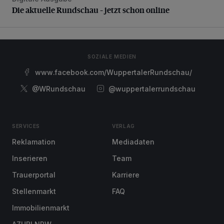
Die aktuelle Rundschau – jetzt schon online
SOZIALE MEDIEN
www.facebook.com/WuppertalerRundschau/
@WRundschau
@wuppertalerrundschau
SERVICES
VERLAG
Reklamation
Mediadaten
Inserieren
Team
Trauerportal
Karriere
Stellenmarkt
FAQ
Immobilienmarkt