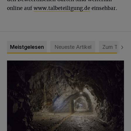
online auf
www.talbeteiligung.de
einsehbar.
Meistgelesen
Neueste Artikel
Zum Thema
Tief hinein in die Wuppertaler Unterwelt