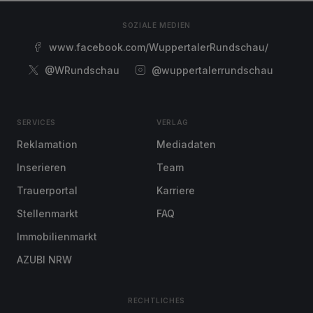
SOZIALE MEDIEN
www.facebook.com/WuppertalerRundschau/
@WRundschau
@wuppertalerrundschau
SERVICES
VERLAG
Reklamation
Mediadaten
Inserieren
Team
Trauerportal
Karriere
Stellenmarkt
FAQ
Immobilienmarkt
AZUBI NRW
RECHTLICHES