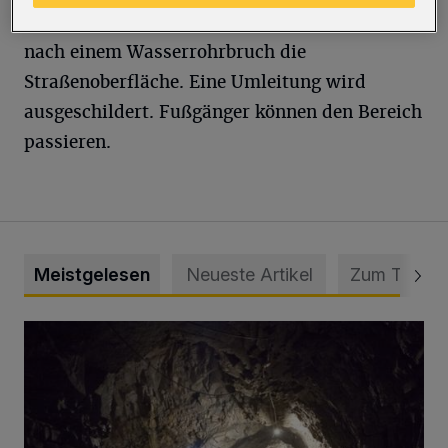
Die Wuppertaler Stadtwerke (WSW) erneuern
nach einem Wasserrohrbruch die
Straßenoberfläche. Eine Umleitung wird
ausgeschildert. Fußgänger können den Bereich
passieren.
Meistgelesen
Neueste Artikel
Zum Thema
Tief hinein in die Wuppertaler Unterwelt