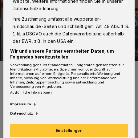
Website. Weitere Informationen finden Sie in unserer
Datenschutzerklärung.
Ihre Zustimmung umfasst alle wuppertaler-
rundschau.de-Seiten und schließt gem. Art. 49 Abs. 1 S.
1 lit. a DSGVO auch die Datenverarbeitung außerhalb
des EWR, z.B. in den USA ein.
Wir und unsere Partner verarbeiten Daten, um
Folgendes bereitzustellen:
Verwendung genauer Standortdaten. Endgeräteeigenschaften zur
Die Wagenhalle der BMB in der Kohlfurth.
Identifikation aktiv abfragen. Speichern von oder Zugriff auf
Informationen auf einem Endgerät. Personalisierte Werbung und
Foto: Christoph Petersen
Inhalte, Messung von Werbeleistung und der Performance von
Inhalten, Zielgruppenforschung sowie Entwicklung und
Verbesserung von Angeboten.
Ausführliche Informationen
Impressum
D
er Sachschaden lag im vierstelligen
Datenschutz
Bereich. „Die zwei Personen sind den
Einstellungen
Behörden namentlich bekannt, und es wird