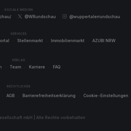
SOZIALE MEDIEN
chau/
@WRundschau
@wuppertalerrundschau
SERVICES
ortal
Stellenmarkt
Immobilienmarkt
AZUBI NRW
VERLAG
n
Team
Karriere
FAQ
RECHTLICHES
AGB
Barrierefreiheitserklärung
Cookie-Einstellungen
sellschaft mbH | Alle Rechte vorbehalten