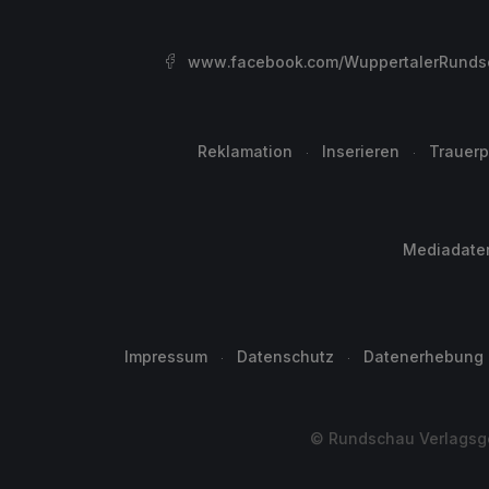
www.facebook.com/WuppertalerRunds
Reklamation
Inserieren
Trauerp
Mediadate
Impressum
Datenschutz
Datenerhebung
© Rundschau Verlagsge