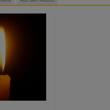
Thema
Aus dem Ressort