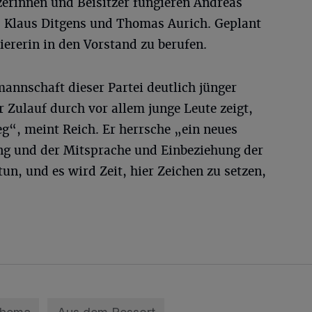
zerinnen und Beisitzer fungieren Andreas
. Klaus Ditgens und Thomas Aurich. Geplant
siererin in den Vorstand zu berufen.
annschaft dieser Partei deutlich jünger
r Zulauf durch vor allem junge Leute zeigt,
g“, meint Reich. Er herrsche „ein neues
ng und der Mitsprache und Einbeziehung der
tun, und es wird Zeit, hier Zeichen zu setzen,