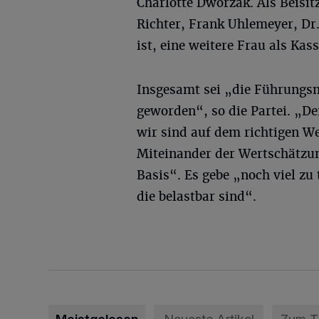
Charlotte Dworzak. Als Beisit
Richter, Frank Uhlemeyer, Dr
ist, eine weitere Frau als Kas
Insgesamt sei „die Führungsm
geworden“, so die Partei. „De
wir sind auf dem richtigen We
Miteinander der Wertschätzu
Basis“. Es gebe „noch viel zu 
die belastbar sind“.