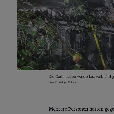
Die Gartenlaube wurde fast vollständig 
Foto: Christoph Petersen
Mehrere Personen hatten gege