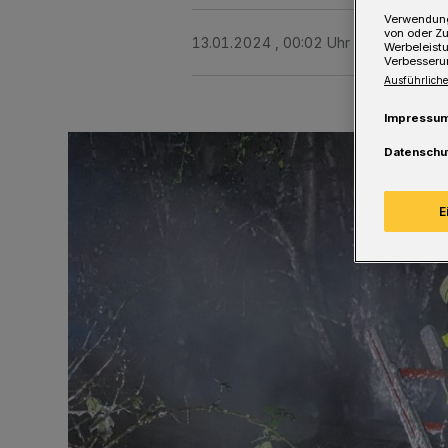
Verwendung
von oder Zu
13.01.2024 , 00:02 Uhr
Eine Minute 
Werbeleist
Verbesseru
Ausführliche
Impressu
Datenschu
E