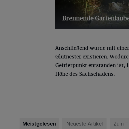
Brennende Gartenlaub
22 Bilder
Anschließend wurde mit einer
Glutnester existieren. Wodur
Gefrierpunkt entstanden ist, i
Höhe des Sachschadens.
Meistgelesen
Neueste Artikel
Zum 