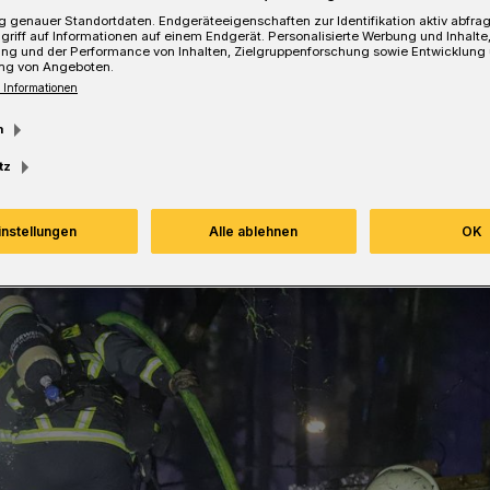
 genauer Standortdaten. Endgeräteeigenschaften zur Identifikation aktiv abfra
griff auf Informationen auf einem Endgerät. Personalisierte Werbung und Inhalt
Lesezeit
ung und der Performance von Inhalten, Zielgruppenforschung sowie Entwicklung
ng von Angeboten.
 Informationen
m
tz
instellungen
Alle ablehnen
OK