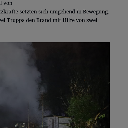
nd von
tzkräfte setzten sich umgehend in Bewegung.
ei Trupps den Brand mit Hilfe von zwei