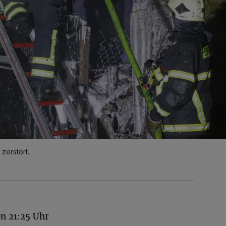
zerstört.
n 21:25 Uhr