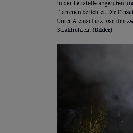
in der Leitstelle angerufen u
Flammen berichtet. Die Einsa
Unter Atemschutz löschten zw
Strahlrohren.
(Bilder)