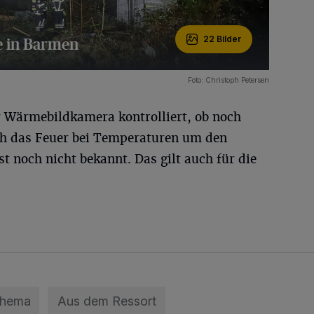
e in Barmen
22 Bilder
Foto: Christoph Petersen
 Wärmebildkamera kontrolliert, ob noch
ch das Feuer bei Temperaturen um den
st noch nicht bekannt. Das gilt auch für die
Thema
Aus dem Ressort