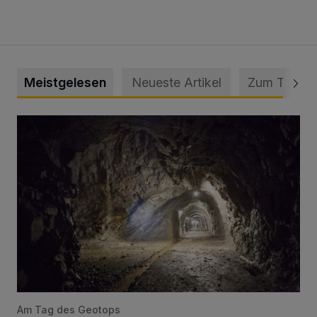
Meistgelesen
Neueste Artikel
Zum Thema
Tief hinein in die Wuppertaler Unterwelt
Am Tag des Geotops