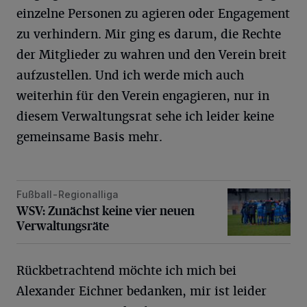
einzelne Personen zu agieren oder Engagement
zu verhindern. Mir ging es darum, die Rechte
der Mitglieder zu wahren und den Verein breit
aufzustellen. Und ich werde mich auch
weiterhin für den Verein engagieren, nur in
diesem Verwaltungsrat sehe ich leider keine
gemeinsame Basis mehr.
Fußball-Regionalliga
WSV: Zunächst keine vier neuen Verwaltungsräte
WSV: Zunächst keine vier neuen
Verwaltungsräte
Rückbetrachtend möchte ich mich bei
Alexander Eichner bedanken, mir ist leider