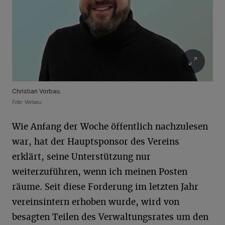
Christian Vorbau.
Foto: Vorbau
Wie Anfang der Woche öffentlich nachzulesen
war, hat der Hauptsponsor des Vereins
erklärt, seine Unterstützung nur
weiterzuführen, wenn ich meinen Posten
räume. Seit diese Forderung im letzten Jahr
vereinsintern erhoben wurde, wird von
besagten Teilen des Verwaltungsrates um den