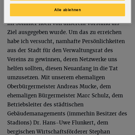
aufzustellen und endlich wieder in der
Alle ablehnen
Stadtgesellschaft zu verankern, so wie es auch
im Sommer noch von unserem Vorstand als
Ziel ausgegeben wurde. Um das zu erreichen
habe ich versucht, namhafte Persönlichkeiten
aus der Stadt für den Verwaltungsrat des
Vereins zu gewinnen, deren Netzwerke uns
helfen sollten, diesen Neuanfang in die Tat
umzusetzen. Mit unserem ehemaligen
Oberbürgermeister Andreas Mucke, dem
ehemaligen Bürgermeister Marc Schulz, dem
Betriebsleiter des städtischen
Gebäudemanagements (immerhin Besitzer des
Stadions) Dr. Hans-Uwe Flunkert, dem
bergischen Wirtschaftsförderer Stephan