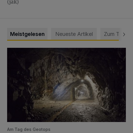
(jak)
Meistgelesen
Neueste Artikel
Zum Thema
Tief hinein in die Wuppertaler Unterwelt
Am Tag des Geotops