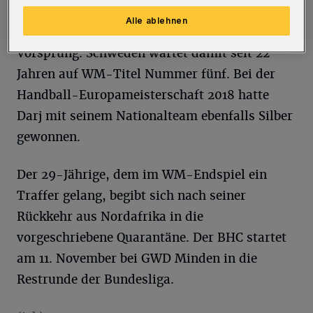
aus, verloren dann aber etwas den Faden.
Alle ablehnen
Dänemark erarbeitete sich den entscheidenden
Vorsprung. Schweden wartet damit seit 22
Jahren auf WM-Titel Nummer fünf. Bei der
Handball-Europameisterschaft 2018 hatte
Darj mit seinem Nationalteam ebenfalls Silber
gewonnen.
Der 29-Jährige, dem im WM-Endspiel ein
Traffer gelang, begibt sich nach seiner
Rückkehr aus Nordafrika in die
vorgeschriebene Quarantäne. Der BHC startet
am 11. November bei GWD Minden in die
Restrunde der Bundesliga.