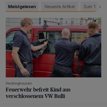
Meistgelesen
Neueste Artikel
Zum Thema
Feuerwehr befreit Kind aus verschlossenem VW Bulli
Heckinghausen
Feuerwehr befreit Kind aus
verschlossenem VW Bulli