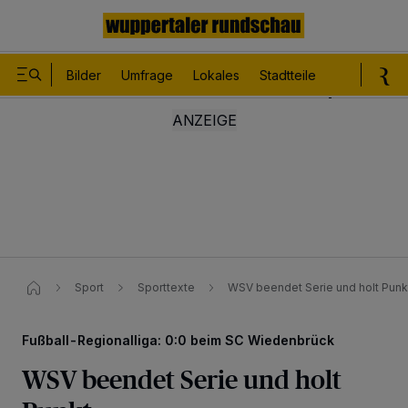
Bilder
Umfrage
Lokales
Stadtteile
Sport
Le
Sport
Sporttexte
WSV beendet Serie und holt Punk
Fußball-Regionalliga: 0:0 beim SC Wiedenbrück
WSV beendet Serie und holt