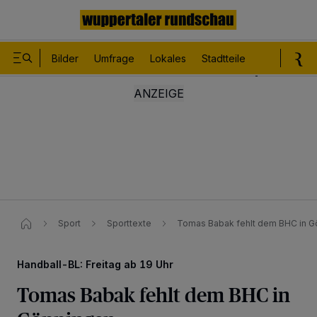
Bilder
Umfrage
Lokales
Stadtteile
Sport
Le
Sport
Sporttexte
Tomas Babak fehlt dem BHC in 
Handball-BL: Freitag ab 19 Uhr
Tomas Babak fehlt dem BHC in