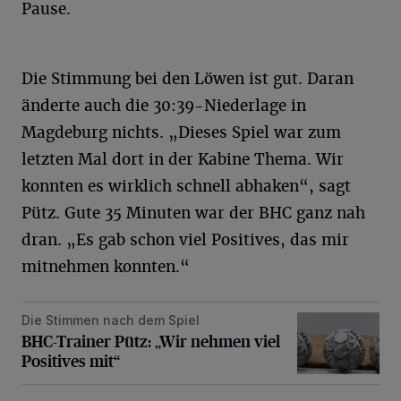
Pause.
Die Stimmung bei den Löwen ist gut. Daran
änderte auch die 30:39-Niederlage in
Magdeburg nichts. „Dieses Spiel war zum
letzten Mal dort in der Kabine Thema. Wir
konnten es wirklich schnell abhaken“, sagt
Pütz. Gute 35 Minuten war der BHC ganz nah
dran. „Es gab schon viel Positives, das mir
mitnehmen konnten.“
Die Stimmen nach dem Spiel
BHC-Trainer Pütz: „Wir nehmen viel Positives mit“
BHC-Trainer Pütz: „Wir nehmen viel
Positives mit“