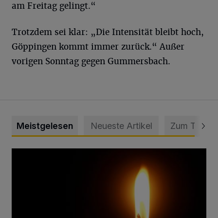
am Freitag gelingt.“
Trotzdem sei klar: „Die Intensität bleibt hoch,
Göppingen kommt immer zurück.“ Außer
vorigen Sonntag gegen Gummersbach.
Meistgelesen
Neueste Artikel
Zum Thema
Vermisster Jugendlicher tot aufgefunden