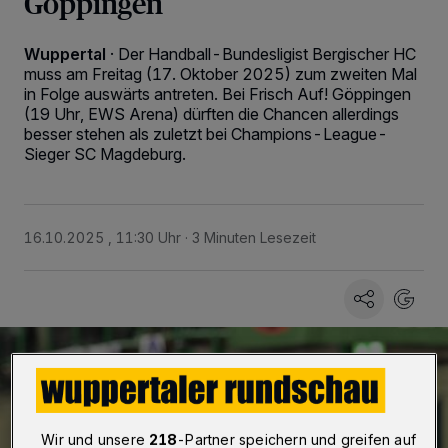
Göppingen
Wuppertal
·
Der Handball-Bundesligist Bergischer HC
muss am Freitag (17. Oktober 2025) zum zweiten Mal
in Folge auswärts antreten. Bei Frisch Auf! Göppingen
(19 Uhr, EWS Arena) dürften die Chancen allerdings
besser stehen als zuletzt bei Champions-League-
Sieger SC Magdeburg.
16.10.2025 , 11:30 Uhr
3 Minuten Lesezeit
Wir und unsere
218
-Partner speichern und greifen auf