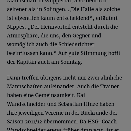
Mannschaft in Wuppertal, also deutlich
seltener als in Solingen. „Die Halle als solche
ist eigentlich kaum entscheidend“, erläutert
Nippes. „Der Heimvorteil entsteht durch die
Atmosphäre, die uns, den Gegner und
womöglich auch die Schiedsrichter
beeinflussen kann.“ Auf gute Stimmung hofft
der Kapitän auch am Sonntag.
Dann treffen übrigens nicht nur zwei ähnliche
Mannschaften aufeinander. Auch die Trainer
haben eine Gemeinsamkeit. Kai
Wandschneider und Sebastian Hinze haben
ihre jeweiligen Vereine in der Rückrunde der
Saison 2011/12 übernommen. Da HSG-Coach
Wandschneider etwas früher dran war, ist er