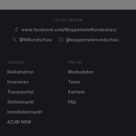
SOZIALE MEDIEN
www.facebook.com/WuppertalerRundschau/
@WRundschau
@wuppertalerrundschau
SERVICES
VERLAG
Reklamation
Mediadaten
Inserieren
Team
Trauerportal
Karriere
Stellenmarkt
FAQ
Immobilienmarkt
AZUBI NRW