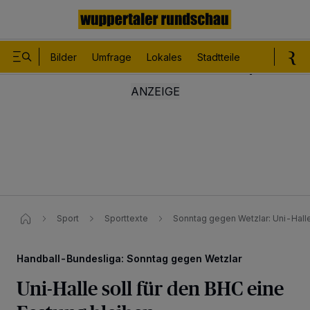
Bilder
Umfrage
Lokales
Stadtteile
Sport
Le
Sport
Sporttexte
Sonntag gegen Wetzlar: Uni-Halle
Handball-Bundesliga: Sonntag gegen Wetzlar
Uni-Halle soll für den BHC eine