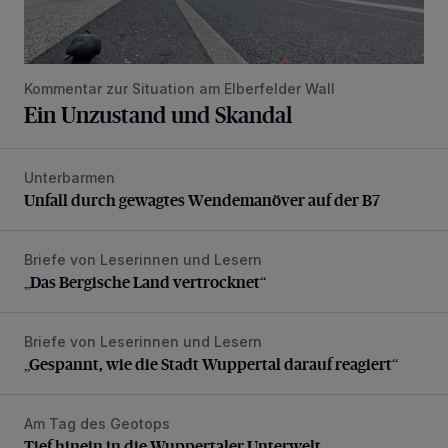
Kommentar zur Situation am Elberfelder Wall
Ein Unzustand und Skandal
Unterbarmen
Unfall durch gewagtes Wendemanöver auf der B7
Unfall durch gewagtes Wendemanöver auf der B7
Briefe von Leserinnen und Lesern
„Das Bergische Land vertrocknet“
„Das Bergische Land vertrocknet“
Briefe von Leserinnen und Lesern
„Gespannt, wie die Stadt Wuppertal darauf reagiert“
„Gespannt, wie die Stadt Wuppertal darauf reagiert“
Am Tag des Geotops
Tief hinein in die Wuppertaler Unterwelt
Tief hinein in die Wuppertaler Unterwelt