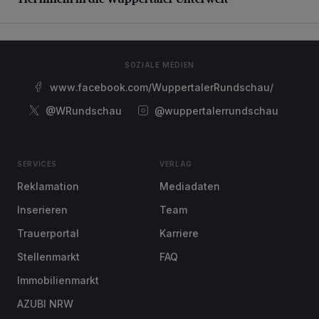
SOZIALE MEDIEN
www.facebook.com/WuppertalerRundschau/
@WRundschau
@wuppertalerrundschau
SERVICES
VERLAG
Reklamation
Mediadaten
Inserieren
Team
Trauerportal
Karriere
Stellenmarkt
FAQ
Immobilienmarkt
AZUBI NRW